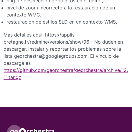
bug de deselección de objetos en el editor,
nivel de zoom incorrecto a la restauración de un
contexto WMC,
restauración de estilos SLD en un contexto WMS,
Más detalles aquí: https://applis-
bretagne.fr/redmine/versions/show/96 - No duden en
descargar, instalar y reportar los problemas sobre la
lista georchestra@googlegroups.com. El vínculo de
descarga es
https://github.com/georchestra/georchestra/archive/12.
11.tar.gz