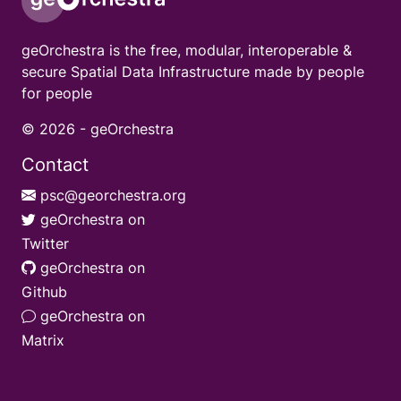
geOrchestra is the free, modular, interoperable &
secure Spatial Data Infrastructure made by people
for people
© 2026 -
geOrchestra
Contact
psc@georchestra.org
geOrchestra on
Twitter
geOrchestra on
Github
geOrchestra on
Matrix