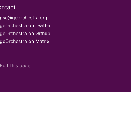
ntact
psc@georchestra.org
geOrchestra on Twitter
geOrchestra on Github
geOrchestra on Matrix
Edit this page