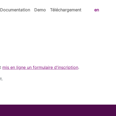
Documentation
Demo
Téléchargement
en
t
mis en ligne un formulaire d'inscription
.
t.