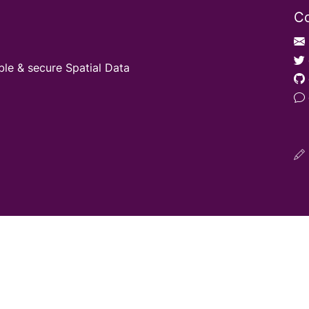
Co
ble & secure Spatial Data