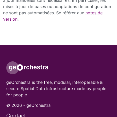
à jour manuelles sont nécessaires. En particulier, les
mises à jour de bases ou adaptations de configuration
ne sont pas automatisées. Se référer aux
notes de
version
.
geOrchestra is the free, modular, interoperable &
secure Spatial Data Infrastructure made by people
for people
© 2026 -
geOrchestra
Contact