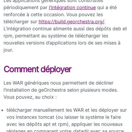
Les applications génériques sont construites
périodiquement par
l’intégration continue
qui a été
renforcée à cette occasion. Vous pouvez les
télécharger sur
https://build.georchestra.org/
.
L’intégration continue alimente aussi des dépôts deb et
rpm, permettant au système de télécharger les
nouvelles versions d’applications lors de ses mises à
jour.
Comment déployer
Les WAR génériques nous permettent de décliner
l’installation de geOrchestra selon plusieurs modes.
Vous pouvez, au choix :
télécharger manuellement les WAR et les déployer sur
vos instances tomcat (ou laisser le système le faire
avec les dépôts apt et rpm), appliquer les nouveaux
réglages en comparant votre
datadir
avec sa source