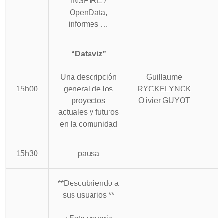
INSPIRE /
OpenData,
informes …
“Dataviz”
Una descripción
Guillaume
15h00
general de los
RYCKELYNCK
proyectos
Olivier GUYOT
actuales y futuros
en la comunidad
15h30
pausa
**Descubriendo a
sus usuarios **