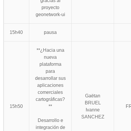
gracias al
proyecto
geonetwork-ui
15h40
pausa
**¿Hacia una
nueva
plataforma
para
desarrollar sus
aplicaciones
comerciales
Gaëtan
cartográficas?
BRUEL
15h50
**
F
Ivanne
SANCHEZ
Desarrollo e
integración de