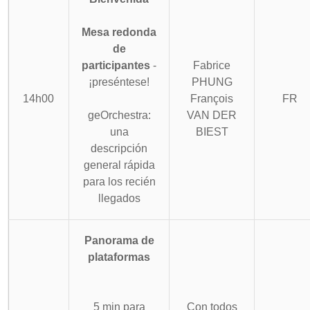
Mesa redonda
de
participantes
-
Fabrice
¡preséntese!
PHUNG
14h00
François
FR
geOrchestra:
VAN DER
una
BIEST
descripción
general rápida
para los recién
llegados
Panorama de
plataformas
5 min para
Con todos