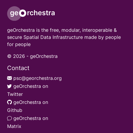
geOrchestra is the free, modular, interoperable &
secure Spatial Data Infrastructure made by people
for people
© 2026 -
geOrchestra
Contact
psc@georchestra.org
geOrchestra on
Twitter
geOrchestra on
Github
geOrchestra on
Matrix