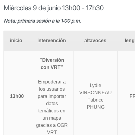
Miércoles 9 de junio 13h00 - 17h30
Nota: primera sesión a la 1:00 p.m.
inicio
intervención
altavoces
len
“Diversión
con VRT”
Empoderar a
Lydie
los usuarios
VINSONNEAU
13h00
para importar
F
Fabrice
datos
PHUNG
temáticos en
un mapa
gracias a OGR
VRT