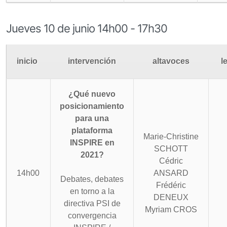
Jueves 10 de junio 14h00 - 17h30
inicio
intervención
altavoces
l
¿Qué nuevo
posicionamiento
para una
plataforma
Marie-Christine
INSPIRE en
SCHOTT
2021?
Cédric
14h00
ANSARD
Debates, debates
Frédéric
en torno a la
DENEUX
directiva PSI de
Myriam CROS
convergencia