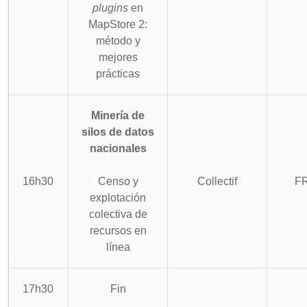
plugins
en
MapStore 2:
método y
mejores
prácticas
Minería de
silos de datos
nacionales
16h30
Censo y
Collectif
F
explotación
colectiva de
recursos en
línea
17h30
Fin