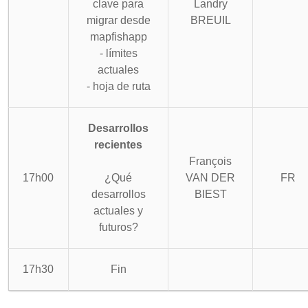
clave para
Landry
migrar desde
BREUIL
mapfishapp
- límites
actuales
- hoja de ruta
Desarrollos
recientes
François
17h00
¿Qué
VAN DER
FR
desarrollos
BIEST
actuales y
futuros?
17h30
Fin