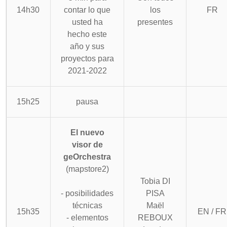
14h30
contar lo que
los
FR
usted ha
presentes
hecho este
año y sus
proyectos para
2021-2022
15h25
pausa
El nuevo
visor de
geOrchestra
(mapstore2)
Tobia DI
- posibilidades
PISA
técnicas
Maël
15h35
EN / FR
- elementos
REBOUX